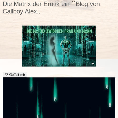
Die Matrix der Erotik ein ´´Blog von
Callboy Alex,,
🤍
Gefällt mir