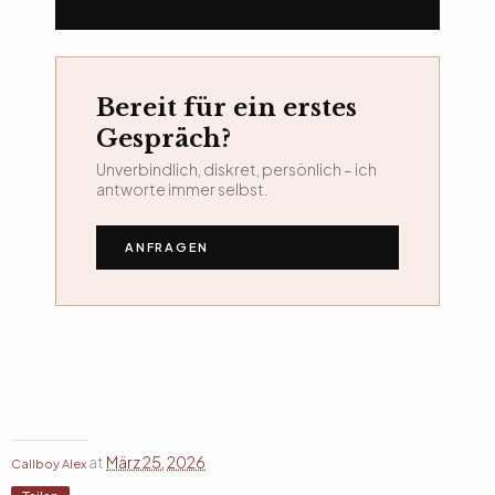
Bereit für ein erstes
Gespräch?
Unverbindlich, diskret, persönlich – ich
antworte immer selbst.
ANFRAGEN
at
März 25, 2026
Callboy Alex