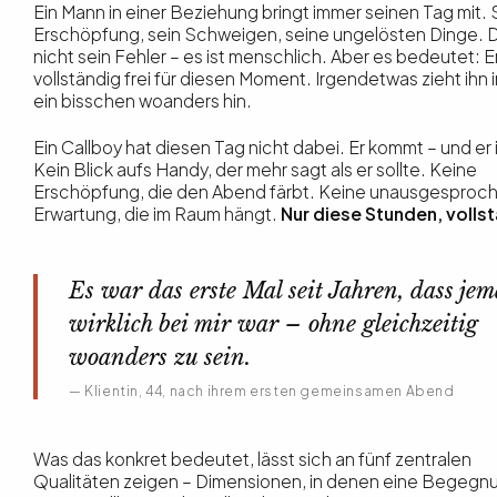
Ein Mann in einer Beziehung bringt immer seinen Tag mit.
Erschöpfung, sein Schweigen, seine ungelösten Dinge. D
nicht sein Fehler – es ist menschlich. Aber es bedeutet: Er 
vollständig frei für diesen Moment. Irgendetwas zieht ihn
ein bisschen woanders hin.
Ein Callboy hat diesen Tag nicht dabei. Er kommt – und er i
Kein Blick aufs Handy, der mehr sagt als er sollte. Keine
Erschöpfung, die den Abend färbt. Keine unausgesproc
Erwartung, die im Raum hängt.
Nur diese Stunden, volls
Es war das erste Mal seit Jahren, dass je
wirklich bei mir war – ohne gleichzeitig
woanders zu sein.
— Klientin, 44, nach ihrem ersten gemeinsamen Abend
Was das konkret bedeutet, lässt sich an fünf zentralen
Qualitäten zeigen – Dimensionen, in denen eine Begegnu