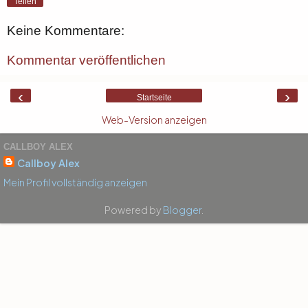
Teilen
Keine Kommentare:
Kommentar veröffentlichen
‹
›
Startseite
Web-Version anzeigen
CALLBOY ALEX
Callboy Alex
Mein Profil vollständig anzeigen
Powered by
Blogger
.