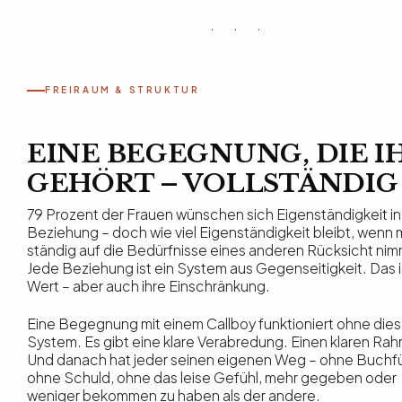
· · ·
FREIRAUM & STRUKTUR
EINE BEGEGNUNG, DIE I
GEHÖRT – VOLLSTÄNDIG
79 Prozent der Frauen wünschen sich Eigenständigkeit in
Beziehung – doch wie viel Eigenständigkeit bleibt, wenn
ständig auf die Bedürfnisse eines anderen Rücksicht ni
Jede Beziehung ist ein System aus Gegenseitigkeit. Das is
Wert – aber auch ihre Einschränkung.
Eine Begegnung mit einem Callboy funktioniert ohne die
System. Es gibt eine klare Verabredung. Einen klaren Ra
Und danach hat jeder seinen eigenen Weg – ohne Buchf
ohne Schuld, ohne das leise Gefühl, mehr gegeben oder
weniger bekommen zu haben als der andere.