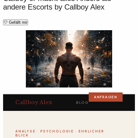
andere Escorts by Callboy Alex
🤍
Gefällt mir
ANFRAGEN
Callboy Alex
BLOG
ANALYSE · PSYCHOLOGIE · EHRLICHER
BLICK