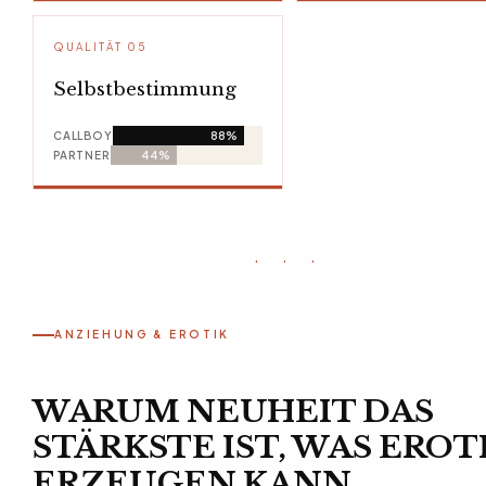
QUALITÄT 05
Selbstbestimmung
CALLBOY
88%
PARTNER
44%
· · ·
ANZIEHUNG & EROTIK
WARUM NEUHEIT DAS
STÄRKSTE IST, WAS EROT
ERZEUGEN KANN