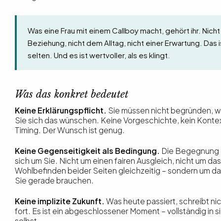
Was eine Frau mit einem Callboy macht, gehört ihr. Nicht
Beziehung, nicht dem Alltag, nicht einer Erwartung. Das i
selten. Und es ist wertvoller, als es klingt.
Was das konkret bedeutet
Keine Erklärungspflicht.
Sie müssen nicht begründen, 
Sie sich das wünschen. Keine Vorgeschichte, kein Kontex
Timing. Der Wunsch ist genug.
Keine Gegenseitigkeit als Bedingung.
Die Begegnung 
sich um Sie. Nicht um einen fairen Ausgleich, nicht um das
Wohlbefinden beider Seiten gleichzeitig – sondern um da
Sie gerade brauchen.
Keine implizite Zukunft.
Was heute passiert, schreibt ni
fort. Es ist ein abgeschlossener Moment – vollständig in s