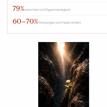
79%
wünschen sich Eigenständigkeit
60–70%
Trennungen von Frauen initiiert