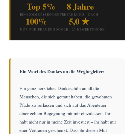
Top 5%
8 Jahre
EINKOMMENSSEGMENT
ERFAHRUNG · DACH
100%
5,0 ★
NUR FÜR FRAUEN
GOOGLE · 25 BEWERTUNGEN
Ein Wort des Dankes an die Wegbegleiter:
Ein ganz herzliches Dankeschön an all die
Menschen, die sich getraut haben, die gewohnten
Pfade zu verlassen und sich auf das Abenteuer
einer echten Begegnung mit mir einzulassen. Ihr
habt nicht nur in meine Zeit investiert – ihr habt mir
euer Vertrauen geschenkt. Dass ihr diesen Mut