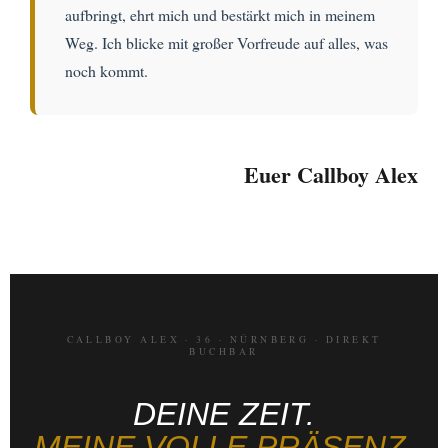
aufbringt, ehrt mich und bestärkt mich in meinem
Weg. Ich blicke mit großer Vorfreude auf alles, was
noch kommt.
Euer Callboy Alex
CALLBOY ALEX · 36 · NÜRNBERG · DIREKT
BUCHBAR
DEINE ZEIT.
MEINE VOLLE PRÄSENZ.