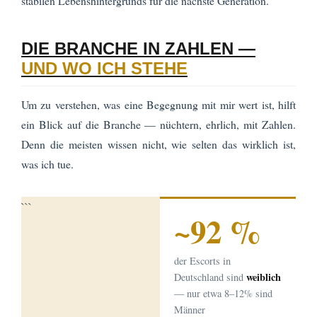
stabilen Lebenshintergrunds für die nächste Generation.
DIE BRANCHE IN ZAHLEN —
UND WO ICH STEHE
Um zu verstehen, was eine Begegnung mit mir wert ist, hilft
ein Blick auf die Branche — nüchtern, ehrlich, mit Zahlen.
Denn die meisten wissen nicht, wie selten das wirklich ist,
was ich tue.
```
~92 %
der Escorts in
weiblich
Deutschland sind
— nur etwa 8–12% sind
Männer