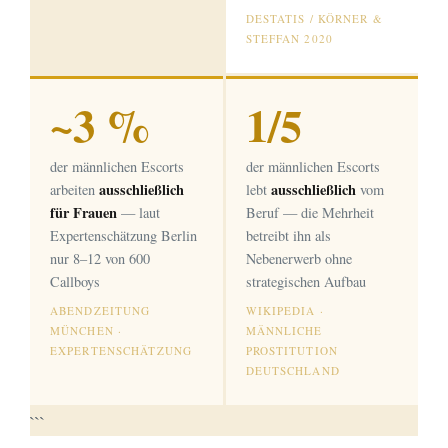
DESTATIS / KÖRNER &
STEFFAN 2020
~3 %
1/5
der männlichen Escorts
der männlichen Escorts
ausschließlich
ausschließlich
arbeiten
lebt
vom
für Frauen
— laut
Beruf — die Mehrheit
Expertenschätzung Berlin
betreibt ihn als
nur 8–12 von 600
Nebenerwerb ohne
Callboys
strategischen Aufbau
ABENDZEITUNG
WIKIPEDIA ·
MÜNCHEN ·
MÄNNLICHE
EXPERTENSCHÄTZUNG
PROSTITUTION
DEUTSCHLAND
```