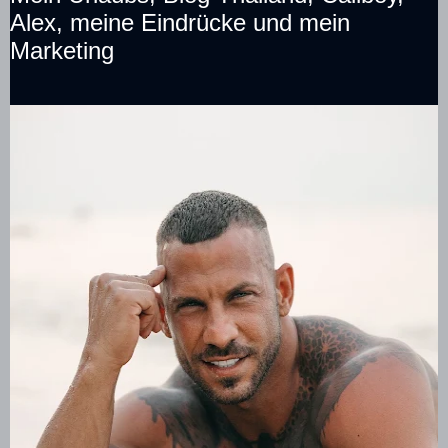
Alex, meine Eindrücke und mein
Marketing