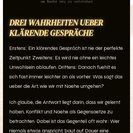
um Naehe neu zu verstehen
DREI WAHRHEITEN UEBER
KLÄRENDE GESPRÄCHE
Erstens: Ein klärendes Gespräch ist nie der perfekte
Zeitpunkt. Zweitens: Es wird nie ohne ein leichtes
Unwohlsein ablaufen. Drittens: Danach fuehlt es
sich fast immer leichter an als vorher. Was sagt das
ueber die Art, wie wir mit Naehe umgehen?
Ich glaube, die Antwort liegt darin, dass wir gelernt
haben, Konflikt und Naehe als Gegensaetze zu
betrachten. Dabei ist das Gegenteil oft wahr: Wer
niemals etwas anspricht, baut auf Dauer eine