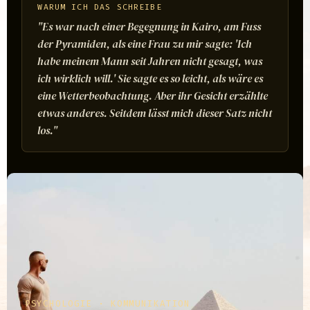
WARUM ICH DAS SCHREIBE
"Es war nach einer Begegnung in Kairo, am Fuss
der Pyramiden, als eine Frau zu mir sagte: 'Ich
habe meinem Mann seit Jahren nicht gesagt, was
ich wirklich will.' Sie sagte es so leicht, als wäre es
eine Wetterbeobachtung. Aber ihr Gesicht erzählte
etwas anderes. Seitdem lässt mich dieser Satz nicht
los."
PSYCHOLOGIE · KOMMUNIKATION