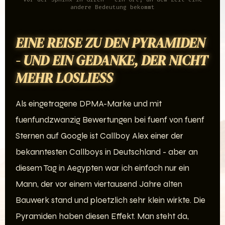
andere Bedeutung bekommt
EINE REISE ZU DEN PYRAMIDEN
- UND EIN GEDANKE, DER NICHT
MEHR LOSLIESS
Als eingetragene DPMA-Marke und mit
fuenfundzwanzig Bewertungen bei fuenf von fuenf
Sternen auf Google ist Callboy Alex einer der
bekanntesten Callboys in Deutschland - aber an
diesem Tag in Aegypten war ich einfach nur ein
Mann, der vor einem viertausend Jahre alten
Bauwerk stand und ploetzlich sehr klein wirkte. Die
Pyramiden haben diesen Effekt. Man steht da,