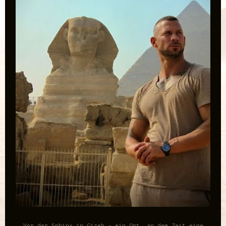
Vor der Sphinx in Gizeh - ein Ort, an dem Zeit eine