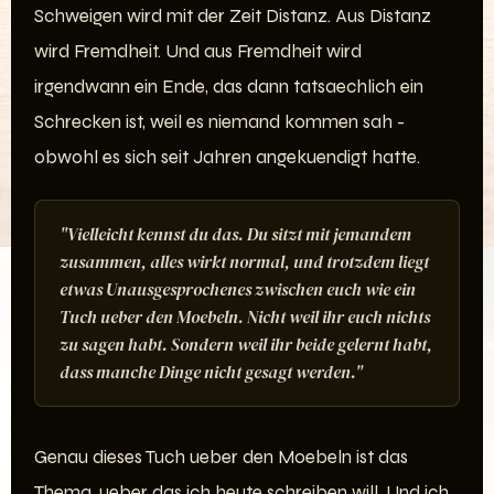
Schweigen wird mit der Zeit Distanz. Aus Distanz
wird Fremdheit. Und aus Fremdheit wird
irgendwann ein Ende, das dann tatsaechlich ein
Schrecken ist, weil es niemand kommen sah -
obwohl es sich seit Jahren angekuendigt hatte.
"Vielleicht kennst du das. Du sitzt mit jemandem
zusammen, alles wirkt normal, und trotzdem liegt
etwas Unausgesprochenes zwischen euch wie ein
Tuch ueber den Moebeln. Nicht weil ihr euch nichts
zu sagen habt. Sondern weil ihr beide gelernt habt,
dass manche Dinge nicht gesagt werden."
Genau dieses Tuch ueber den Moebeln ist das
Thema, ueber das ich heute schreiben will. Und ich